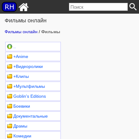
Фильмы онлайн
Фильмы онлайн
/
Фильмы
..
+Anime
+Видеоролики
+Клипы
+Мультфильмы
Goblin's Editions
Боевики
Документальные
Драмы
Комедии