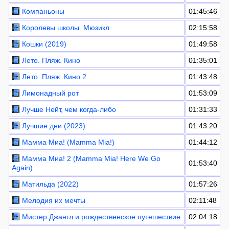
Компаньоны
01:45:46
Королевы школы. Мюзикл
02:15:58
Кошки (2019)
01:49:58
Лето. Пляж. Кино
01:35:01
Лето. Пляж. Кино 2
01:43:48
Лимонадный рот
01:53:09
Лучше Нейт, чем когда-либо
01:31:33
Лучшие дни (2023)
01:43:20
Мамма Миа! (Mamma Mia!)
01:44:12
Мамма Миа! 2 (Mamma Mia! Here We Go
01:53:40
Again)
Матильда (2022)
01:57:26
Мелодия их мечты
02:11:48
Мистер Джангл и рождественское путешествие
02:04:18