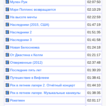
Мулен Руж
02:07:50
Мэри Поппинс возвращается
02:10:29
На высоте мечты
02:22:59
Наследники (2015, США)
01:47:19
Наследники 2
01:51:35
Наследники 3
01:41:58
Новая Белоснежка
01:24:18
От Джастина к Келли
01:21:17
Отверженные (2012)
02:37:48
Последние пять лет
01:30:20
Путешествие в Вифлеем
01:38:41
Рок в летнем лагере 2. Отчётный концерт
01:44:10
Рок в летнем лагере. Музыкальные каникулы
01:38:35
Рокетмен
02:01:17