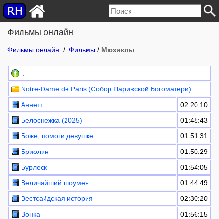
Фильмы онлайн
Фильмы онлайн
/
Фильмы
/
Мюзиклы
..
Notre-Dame de Paris (Собор Парижской Богоматери)
Аннетт
02:20:10
Белоснежка (2025)
01:48:43
Боже, помоги девушке
01:51:31
Бриолин
01:50:29
Бурлеск
01:54:05
Величайший шоумен
01:44:49
Вестсайдская история
02:30:20
Вонка
01:56:15