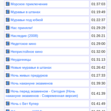
Морское приключение
01:37:03
Муравьи в штанах
01:19:49
Муравьи под юбкой
01:22:37
Нас приняли!
01:29:29
Наследие (2008)
01:26:21
Недетское кино
01:29:00
Непристойное кино
01:32:00
Неудачницы
01:31:13
Новые муравьи в штанах
01:26:42
Ночь живых придурков
01:27:33
Ночь накануне экзаменов
01:39:30
Ночь перед экзаменом - Сегодня (Ночь
01:41:39
накануне экзаменов - Современная версия)
Ночь с Бет Купер
01:41:49