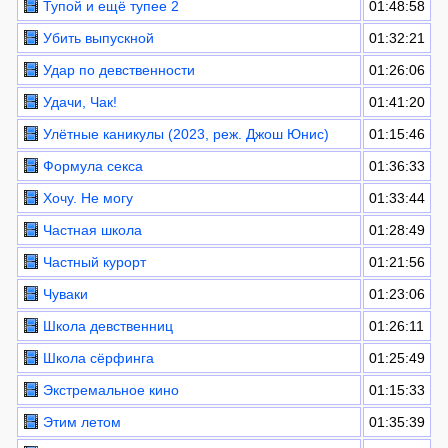
Тупой и ещё тупее 2
01:48:58
Убить выпускной
01:32:21
Удар по девственности
01:26:06
Удачи, Чак!
01:41:20
Улётные каникулы (2023, реж. Джош Юнис)
01:15:46
Формула секса
01:36:33
Хочу. Не могу
01:33:44
Частная школа
01:28:49
Частный курорт
01:21:56
Чуваки
01:23:06
Школа девственниц
01:26:11
Школа сёрфинга
01:25:49
Экстремальное кино
01:15:33
Этим летом
01:35:39