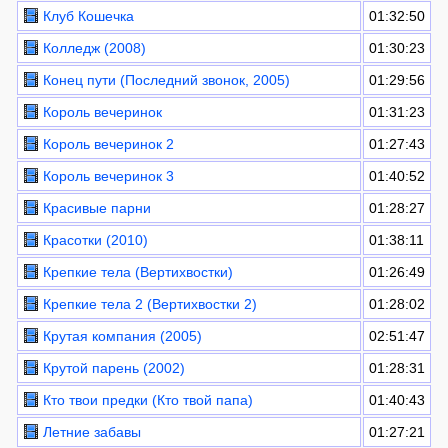
Клуб Кошечка
01:32:50
Колледж (2008)
01:30:23
Конец пути (Последний звонок, 2005)
01:29:56
Король вечеринок
01:31:23
Король вечеринок 2
01:27:43
Король вечеринок 3
01:40:52
Красивые парни
01:28:27
Красотки (2010)
01:38:11
Крепкие тела (Вертихвостки)
01:26:49
Крепкие тела 2 (Вертихвостки 2)
01:28:02
Крутая компания (2005)
02:51:47
Крутой парень (2002)
01:28:31
Кто твои предки (Кто твой папа)
01:40:43
Летние забавы
01:27:21