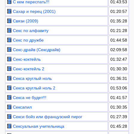
С кем переспать!!!
01:43:53
Сахар и перец (2001)
01:20:57
Связи (2009)
01:35:28
Секс по алфавиту
01:21:28
Секс по дружбе
01:44:58
Секс-драйв (Сексдрайв)
02:09:58
Секс-коктейль
01:32:47
Секс-коктейль 2
01:30:30
Секса круглый ноль
01:36:31
Секса круглый ноль 2
01:53:06
Секса не будет!!!
01:41:57
Сексапил
01:30:35
Секси бойз или французский пирог
01:27:39
Сексуальная учительница
01:45:28