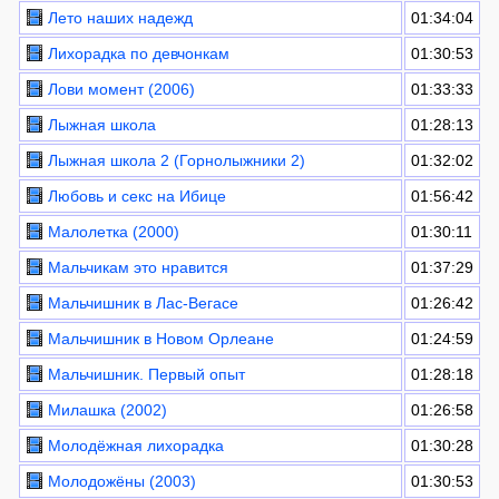
Лето наших надежд
01:34:04
Лихорадка по девчонкам
01:30:53
Лови момент (2006)
01:33:33
Лыжная школа
01:28:13
Лыжная школа 2 (Горнолыжники 2)
01:32:02
Любовь и секс на Ибице
01:56:42
Малолетка (2000)
01:30:11
Мальчикам это нравится
01:37:29
Мальчишник в Лас-Вегасе
01:26:42
Мальчишник в Новом Орлеане
01:24:59
Мальчишник. Первый опыт
01:28:18
Милашка (2002)
01:26:58
Молодёжная лихорадка
01:30:28
Молодожёны (2003)
01:30:53