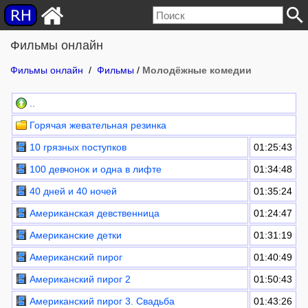
Фильмы онлайн
Фильмы онлайн
/
Фильмы
/
Молодёжные комедии
..
Горячая жевательная резинка
10 грязных поступков
01:25:43
100 девчонок и одна в лифте
01:34:48
40 дней и 40 ночей
01:35:24
Американская девственница
01:24:47
Американские детки
01:31:19
Американский пирог
01:40:49
Американский пирог 2
01:50:43
Американский пирог 3. Свадьба
01:43:26