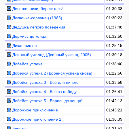
Девственники, берегитесь!
01:30:38
Девчонка-сорванец (1985)
01:30:23
Дедушка лёгкого поведения
01:37:48
Держись до конца
01:32:50
Дикая вишня
01:25:15
Длинный уик-энд (Длинный уикэнд, 2005)
01:30:18
Добейся успеха
01:38:40
Добейся успеха 2 (Добейся успеха снова)
01:22:56
Добейся успеха 3 - Всё или ничего
01:33:58
Добейся успеха 4 - Всё за победу
01:26:41
Добейся успеха 5 - Борись до конца!
01:42:13
Дорожное приключение
01:43:21
Дорожное приключение 2
01:36:39
Евротур
01:31:51