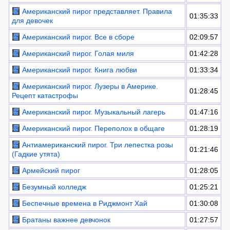
Американский пирог представляет. Правила
01:35:33
для девочек
Американский пирог. Все в сборе
02:09:57
Американский пирог. Голая миля
01:42:28
Американский пирог. Книга любви
01:33:34
Американский пирог. Лузеры в Америке.
01:28:45
Рецепт катастрофы
Американский пирог. Музыкальный лагерь
01:47:16
Американский пирог. Переполох в общаге
01:28:19
Антиамериканский пирог. Три лепестка розы
01:21:46
(Гадкие утята)
Армейский пирог
01:28:05
Безумный колледж
01:25:21
Беспечные времена в Риджмонт Хай
01:30:08
Братаны важнее девчонок
01:27:57