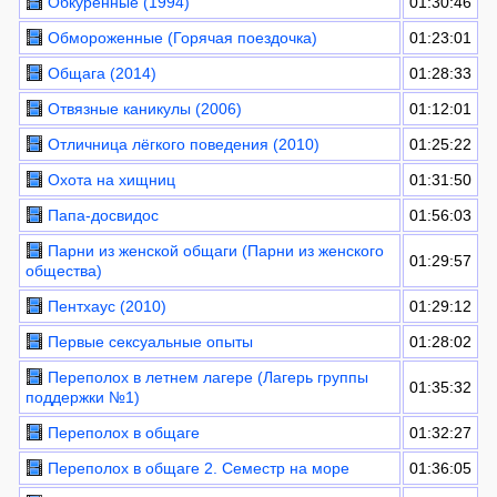
Обкуренные (1994)
01:30:46
Обмороженные (Горячая поездочка)
01:23:01
Общага (2014)
01:28:33
Отвязные каникулы (2006)
01:12:01
Отличница лёгкого поведения (2010)
01:25:22
Охота на хищниц
01:31:50
Папа-досвидос
01:56:03
Парни из женской общаги (Парни из женского
01:29:57
общества)
Пентхаус (2010)
01:29:12
Первые сексуальные опыты
01:28:02
Переполох в летнем лагере (Лагерь группы
01:35:32
поддержки №1)
Переполох в общаге
01:32:27
Переполох в общаге 2. Семестр на море
01:36:05