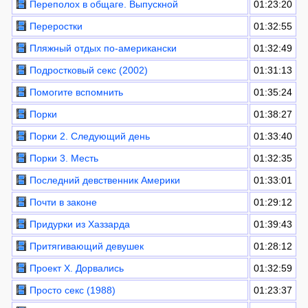
Переполох в общаге. Выпускной
01:23:20
Переростки
01:32:55
Пляжный отдых по-американски
01:32:49
Подростковый секс (2002)
01:31:13
Помогите вспомнить
01:35:24
Порки
01:38:27
Порки 2. Следующий день
01:33:40
Порки 3. Месть
01:32:35
Последний девственник Америки
01:33:01
Почти в законе
01:29:12
Придурки из Хаззарда
01:39:43
Притягивающий девушек
01:28:12
Проект X. Дорвались
01:32:59
Просто секс (1988)
01:23:37