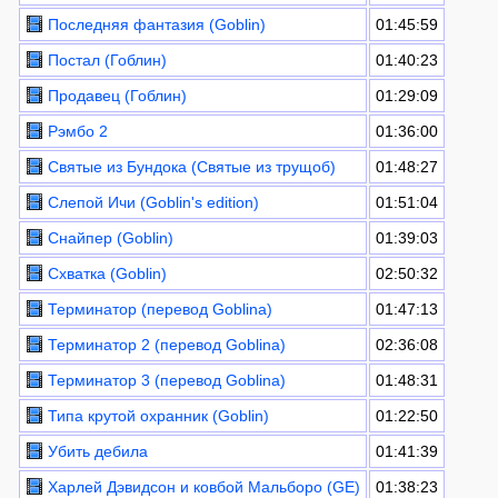
Последняя фантазия (Goblin)
01:45:59
Постал (Гоблин)
01:40:23
Продавец (Гоблин)
01:29:09
Рэмбо 2
01:36:00
Святые из Бундока (Святые из трущоб)
01:48:27
Слепой Ичи (Goblin's edition)
01:51:04
Снайпер (Goblin)
01:39:03
Схватка (Goblin)
02:50:32
Терминатор (перевод Goblina)
01:47:13
Терминатор 2 (перевод Goblina)
02:36:08
Терминатор 3 (перевод Goblina)
01:48:31
Типа крутой охранник (Goblin)
01:22:50
Убить дебила
01:41:39
Харлей Дэвидсон и ковбой Мальборо (GE)
01:38:23