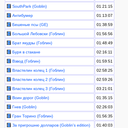
SouthPark (Goblin)
01:21:15
Антибумер
01:13:07
Бешеные псы (GE)
01:38:59
Большой Лебовски (Гоблин)
01:56:56
Брат якудзы (Гоблин)
01:48:49
Буря в стакане
02:16:11
Взвод (Гоблин)
01:59:51
Властелин колец 1 (Гоблин)
02:58:25
Властелин колец 2 (Гоблин)
02:59:26
Властелин колец 3 (Гоблин)
03:21:01
Воин дорог (Goblin)
01:35:15
Гнев (Goblin)
02:26:03
Гран Торино (Гоблин)
01:56:35
За пригрошню долларов (Goblin's edition)
01:40:03