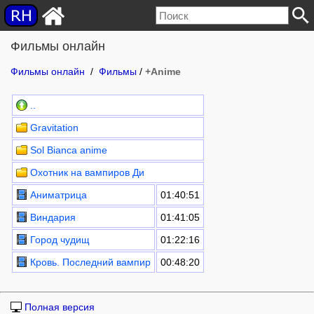
Фильмы онлайн
Фильмы онлайн
/
Фильмы
/
+Anime
..
Gravitation
Sol Bianca anime
Охотник на вампиров Ди
Аниматрица
01:40:51
Виндария
01:41:05
Город чудищ
01:22:16
Кровь. Последний вампир
00:48:20
Полная версия