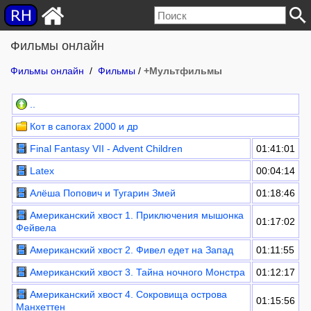
Фильмы онлайн
Фильмы онлайн
/
Фильмы
/
+Мультфильмы
..
Кот в сапогах 2000 и др
Final Fantasy VII - Advent Children
01:41:01
Latex
00:04:14
Алёша Попович и Тугарин Змей
01:18:46
Американский хвост 1. Приключения мышонка
01:17:02
Фейвела
Американский хвост 2. Фивел едет на Запад
01:11:55
Американский хвост 3. Тайна ночного Монстра
01:12:17
Американский хвост 4. Сокровища острова
01:15:56
Манхеттен