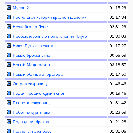
Мулан 2
01:15:29
Настоящая история красной шапочки
01:17:34
Незнайка на Луне
02:31:29
Необыкновенные приключения Плуто
01:30:03
Нико. Путь к звёздам
01:17:27
Новые бременские
00:55:59
Новый Мадагаскар
03:18:57
Новый облик императора
01:17:50
Остров сокровищ
01:46:46
Падал прошлогодний снег
00:19:46
Планета сокровищ
01:31:42
Побег из курятника
01:23:59
Подводная братва
01:21:28
Полярный экспресс
01:31:05