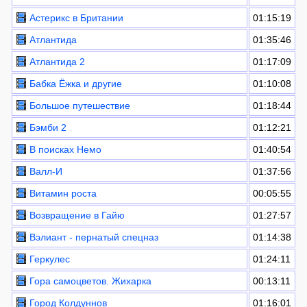
Астерикс в Британии
01:15:19
Атлантида
01:35:46
Атлантида 2
01:17:09
Бабка Ёжка и другие
01:10:08
Большое путешествие
01:18:44
Бэмби 2
01:12:21
В поисках Немо
01:40:54
Валл-И
01:37:56
Витамин роста
00:05:55
Возвращение в Гайю
01:27:57
Вэлиант - пернатый спецназ
01:14:38
Геркулес
01:24:11
Гора самоцветов. Жихарка
00:13:11
Город Колдуннов
01:16:01