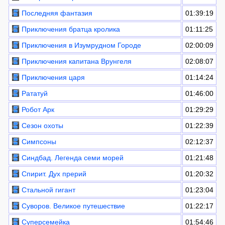
Последняя фантазия
01:39:19
Приключения братца кролика
01:11:25
Приключения в Изумрудном Городе
02:00:09
Приключения капитана Врунгеля
02:08:07
Приключения царя
01:14:24
Рататуй
01:46:00
Робот Арк
01:29:29
Сезон охоты
01:22:39
Симпсоны
02:12:37
Синдбад. Легенда семи морей
01:21:48
Спирит. Дух прерий
01:20:32
Стальной гигант
01:23:04
Суворов. Великое путешествие
01:22:17
Суперсемейка
01:54:46