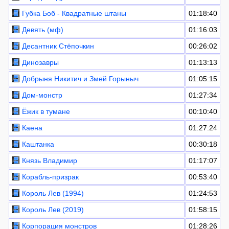
Губка Боб - Квадратные штаны
01:18:40
Девять (мф)
01:16:03
Десантник Стёпочкин
00:26:02
Динозавры
01:13:13
Добрыня Никитич и Змей Горыныч
01:05:15
Дом-монстр
01:27:34
Ёжик в тумане
00:10:40
Каена
01:27:24
Каштанка
00:30:18
Князь Владимир
01:17:07
Корабль-призрак
00:53:40
Король Лев (1994)
01:24:53
Король Лев (2019)
01:58:15
Корпорация монстров
01:28:26