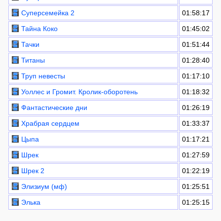
Суперсемейка 2
01:58:17
Тайна Коко
01:45:02
Тачки
01:51:44
Титаны
01:28:40
Труп невесты
01:17:10
Уоллес и Громит. Кролик-оборотень
01:18:32
Фантастические дни
01:26:19
Храбрая сердцем
01:33:37
Цыпа
01:17:21
Шрек
01:27:59
Шрек 2
01:22:19
Элизиум (мф)
01:25:51
Элька
01:25:15