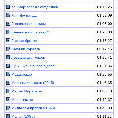
Кошмар перед Рождеством
01:10:25
Кунг-фу панда
01:32:09
Ледниковый период
01:05:00
Ледниковый период 2
01:20:08
Лесная братва
01:15:27
Летучий корабль
00:17:45
Ловушка для кошек
01:25:41
Луни Тьюнз снова в деле
01:31:36
Мадагаскар
01:25:55
Маленький принц (2015)
01:46:35
Мария Мирабела
01:05:18
Меч в камне
01:19:37
Митчеллы против машин
01:49:39
Мулан (1998)
01:11:20